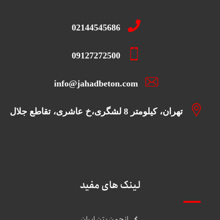
02144545686
09127272500
info@jahadbeton.com
تهران، کیلومتر 8 لشگری،خ عاشری، تقاطع جلال
لینک های مفید
انجمن بتن ایران