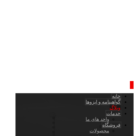
خانه
گواهینامه و ایزوها
وبلاگ
خدمات
واحد های ما
فروشگاه
محصولات