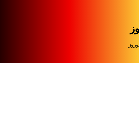
وز
وروز