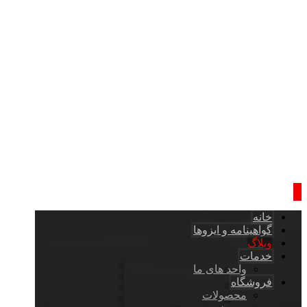
خانه
گواهینامه و ایزوها
وبلاگ
خدمات
واحد های ما
فروشگاه
محصولات