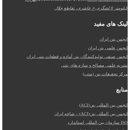
کیلومتر 8 لشگری،خ عاشری، تقاطع جلال
لینک های مفید
انجمن بتن ایران
انجمن علمی بتن ایران
انجمن صنفی تولیدکنندگان بتن آماده و قطعات بتنی ایران
نشریه علمی مصالح و سازه های بتنی
مرکز تحقیقات بتن (متب)
منابع
انجمن بین المللی بتن(ACI)
انجمن بین المللی بتن(ACI) – شاخه ایران
ISO سازمان بین المللی استاندارد