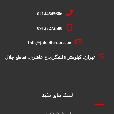
02144545686
09127272500
info@jahadbeton.com
تهران، کیلومتر 8 لشگری،خ عاشری، تقاطع جلال
لینک های مفید
انجمن بتن ایران