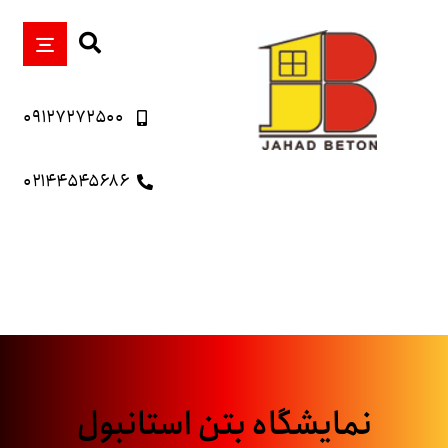
۰۹۱۲۷۲۷۲۵۰۰
۰۲۱۴۴۵۴۵۶۸۶
نمایشگاه بتن استانبول