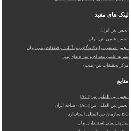
لینک های مفید
انجمن بتن ایران
انجمن علمی بتن ایران
انجمن صنفی تولیدکنندگان بتن آماده و قطعات بتنی ایران
نشریه علمی مصالح و سازه های بتنی
مرکز تحقیقات بتن (متب)
منابع
انجمن بین المللی بتن(ACI)
انجمن بین المللی بتن(ACI) – شاخه ایران
ISO سازمان بین المللی استاندارد
سازمان ملی استاندارد ایران