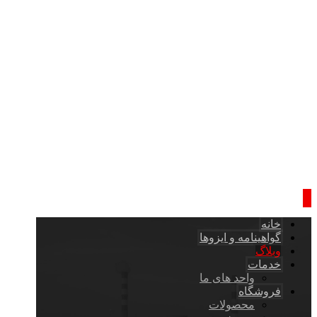
خانه
گواهینامه و ایزوها
وبلاگ
خدمات
واحد های ما
فروشگاه
محصولات