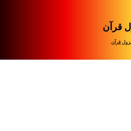
ل قرآن
زول قرآن