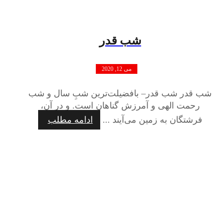
شب قدر
می 12, 2020
شب قدر شب قدر– بافضیلت‌ترین شبِ سال و شب
رحمت الهی و آمرزش گناهان است. و در آن،
فرشتگان به زمین می‌آیند ...
ادامه مطلب