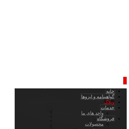
خانه
گواهینامه و ایزوها
وبلاگ
خدمات
واحد های ما
فروشگاه
محصولات