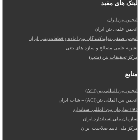
لینک های مفید
انجمن بتن ایران
انجمن علمی بتن ایران
انجمن صنفی تولیدکنندگان بتن آماده و قطعات بتنی ایران
نشریه علمی مصالح و سازه های بتنی
مرکز تحقیقات بتن (متب)
منابع
انجمن بین المللی بتن(ACI)
انجمن بین المللی بتن(ACI) – شاخه ایران
ISO سازمان بین المللی استاندارد
سازمان ملی استاندارد ایران
مرکز ملی تایید صلاحیت ایران