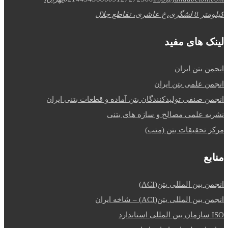
کیلومتر 8 لشگری،خ عاشری، تقاطع جلال
لینک های مفید
انجمن بتن ایران
انجمن علمی بتن ایران
انجمن صنفی تولیدکنندگان بتن آماده و قطعات بتنی ایران
نشریه علمی مصالح و سازه های بتنی
مرکز تحقیقات بتن (متب)
منابع
انجمن بین المللی بتن(ACI)
انجمن بین المللی بتن(ACI) – شاخه ایران
ISO سازمان بین المللی استاندارد