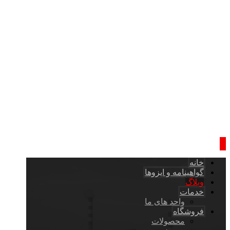
خانه
گواهینامه و ایزوها
وبلاگ
خدمات
واحد های ما
فروشگاه
محصولات