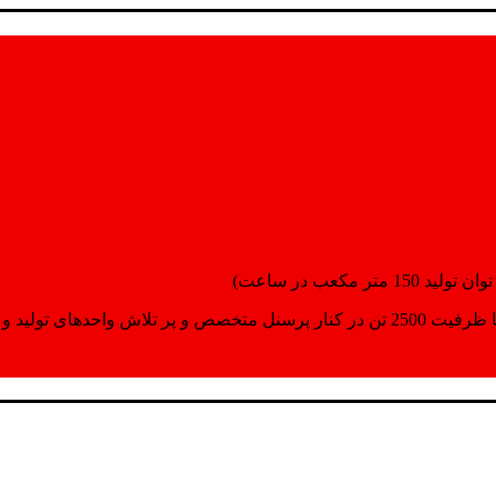
انسپورت اماده مینمایند.