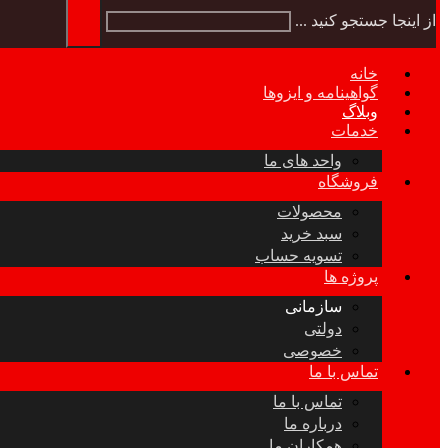
از اینجا جستجو کنید ...
خانه
گواهینامه و ایزوها
وبلاگ
خدمات
واحد های ما
فروشگاه
محصولات
سبد خرید
تسویه حساب
پروژه ها
سازمانی
دولتی
خصوصی
تماس با ما
تماس با ما
درباره ما
همکاران ما