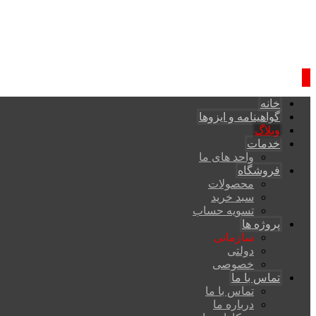
خانه
گواهینامه و ایزوها
وبلاگ
خدمات
واحد های ما
فروشگاه
محصولات
سبد خرید
تسویه حساب
پروژه ها
سازمانی
دولتی
خصوصی
تماس با ما
تماس با ما
درباره ما