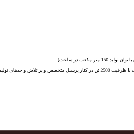
جهاد بتن با فضای کارگاهی و به کار گیری سه دستگاه بچینگ پلانت با ظرفیت 2500 تن در کنا