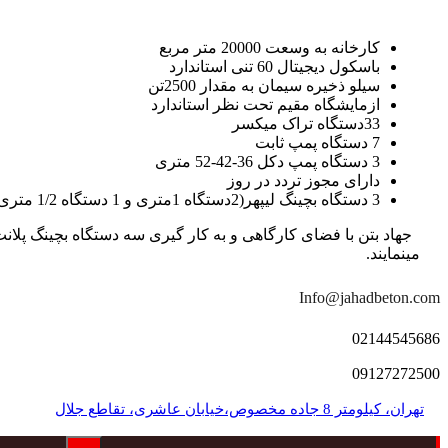
کارخانه به وسعت 20000 متر مربع
باسکول دیجیتال 60 تنی استاندارد
سیلو ذخیره سیمان به مقدار 2500تن
ازمایشگاه مقیم تحت نظر استاندارد
33دستگاه تراک میکسر
7 دستگاه پمپ ثابت
3 دستگاه پمپ دکل 36-42-52 متری
دارای مجوز تردد در روز
3 دستگاه بچینگ لیپهر(2دستگاه 1متری و 1 دستگاه 1/2 متری با توان تولید 150 متر مکعب در ساعت)
مینمایند.
Info@jahadbeton.com
02144545686
09127272500
تهران، کیلومتر 8 جاده مخصوص،خیابان عاشری، تقاطع جلال