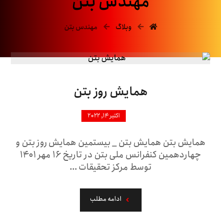
مهندس بتن
وبلاگ
مهندس بتن
همایش روز بتن
اکتبر ۱۴, ۲۰۲۲
همایش بتن همایش بتن _ بیستمین همایش روز بتن و
چهاردهمین کنفرانس ملی بتن در تاریخ ۱۶ مهر ۱۴۰۱
توسط مرکز تحقیقات ...
ادامه مطلب