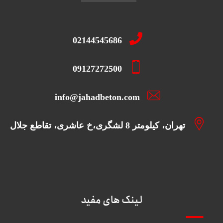
02144545686
09127272500
info@jahadbeton.com
تهران، کیلومتر 8 لشگری،خ عاشری، تقاطع جلال
لینک های مفید