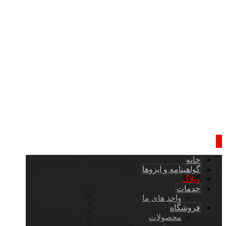
خانه
گواهینامه و ایزوها
وبلاگ
خدمات
واحد های ما
فروشگاه
محصولات