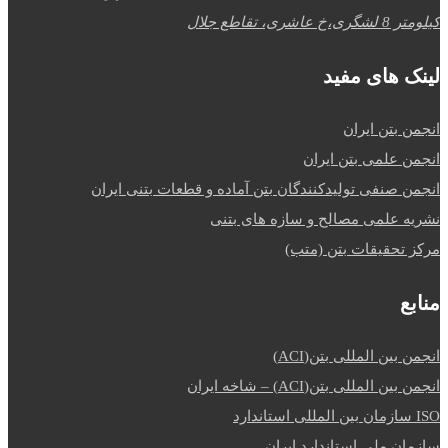
کیلومتر 8 لشگری،خ عاشری، تقاطع جلال
لینک های مفید
انجمن بتن ایران
انجمن علمی بتن ایران
انجمن صنفی تولیدکنندگان بتن آماده و قطعات بتنی ایران
نشریه علمی مصالح و سازه های بتنی
مرکز تحقیقات بتن (متب)
منابع
انجمن بین المللی بتن(ACI)
انجمن بین المللی بتن(ACI) – شاخه ایران
ISO سازمان بین المللی استاندارد
سازمان ملی استاندارد ایران