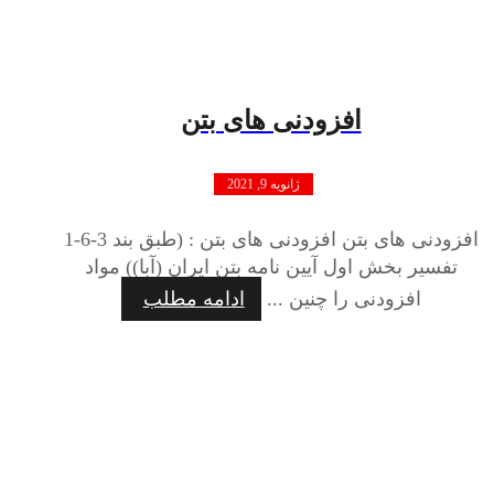
افزودنی های بتن
ژانویه 9, 2021
افزودنی های بتن افزودنی های بتن : (طبق بند 3-6-1
تفسیر بخش اول آیین نامه بتن ایران (آبا)) مواد
افزودنی را چنین ...
ادامه مطلب