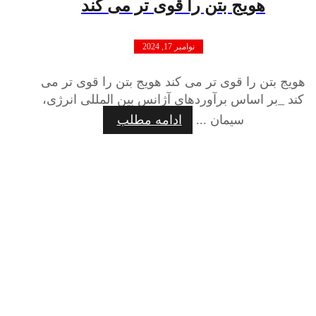
هویج بتن را قوی تر می کند
نوامبر 17, 2024
هویج بتن را قوی تر می کند هویج بتن را قوی تر می
کند _بر اساس برآوردهای آژانس بین المللی انرژی،
سیمان ...
ادامه مطلب