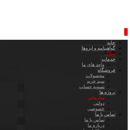
خانه
گواهینامه و ایزوها
وبلاگ
خدمات
واحد های ما
فروشگاه
محصولات
سبد خرید
تسویه حساب
پروژه ها
سازمانی
دولتی
خصوصی
تماس با ما
تماس با ما
درباره ما