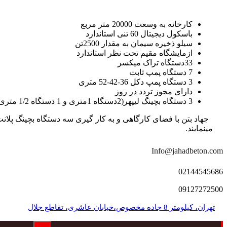
کارخانه به وسعت 20000 متر مربع
باسکول دیجیتال 60 تنی استاندارد
سیلو ذخیره سیمان به مقدار 2500تن
ازمایشگاه مقیم تحت نظر استاندارد
33دستگاه تراک میکسر
7 دستگاه پمپ ثابت
3 دستگاه پمپ دکل 36-42-52 متری
دارای مجوز تردد در روز
3 دستگاه بچینگ لیپهر(2دستگاه 1متری و 1 دستگاه 1/2 متری با توان تولید 150 متر مکعب در ساعت)
مینمایند.
Info@jahadbeton.com
02144545686
09127272500
تهران، کیلومتر 8 جاده مخصوص،خیابان عاشری، تقاطع جلال