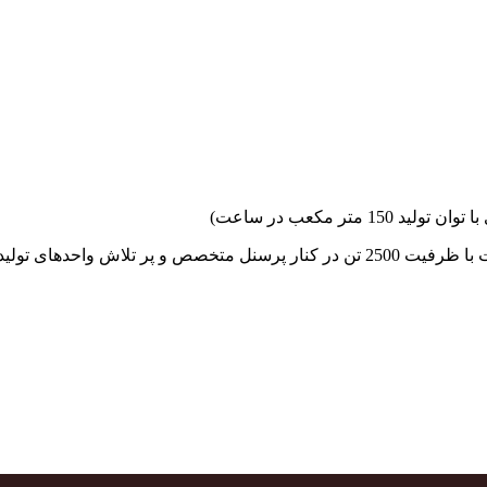
جهاد بتن با فضای کارگاهی و به کار گیری سه دستگاه بچینگ پلانت با ظرفیت 2500 تن در کنا