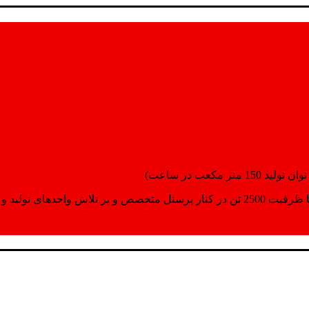
انسپورت اماده مینمایند.