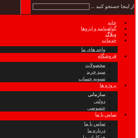
از اینجا جستجو کنید ...
خانه
گواهینامه و ایزوها
وبلاگ
خدمات
واحد های ما
فروشگاه
محصولات
سبد خرید
تسویه حساب
پروژه ها
سازمانی
دولتی
خصوصی
تماس با ما
تماس با ما
درباره ما
همکاران ما