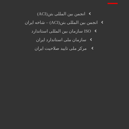
انجمن بین المللی بتن(ACI)
انجمن بین المللی بتن(ACI) – شاخه ایران
ISO سازمان بین المللی استاندارد
سازمان ملی استاندارد ایران
مرکز ملی تایید صلاحیت ایران
تماس با ما
اینستاگرام
واتس اپ
تلگرام