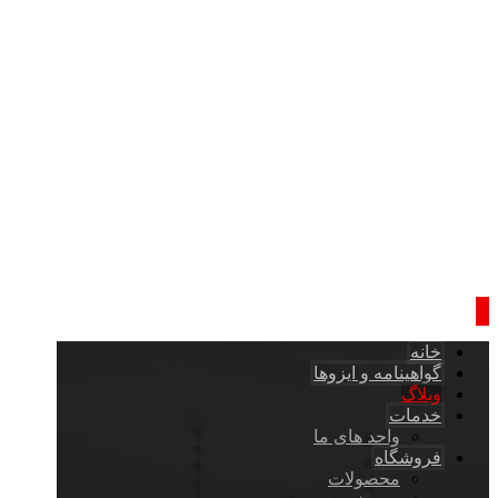
خانه
گواهینامه و ایزوها
وبلاگ
خدمات
واحد های ما
فروشگاه
محصولات