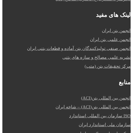
لینک های مفید
انجمن بتن ایران
انجمن علمی بتن ایران
انجمن صنفی تولیدکنندگان بتن آماده و قطعات بتنی ایران
نشریه علمی مصالح و سازه های بتنی
مرکز تحقیقات بتن (متب)
منابع
انجمن بین المللی بتن(ACI)
انجمن بین المللی بتن(ACI) – شاخه ایران
ISO سازمان بین المللی استاندارد
سازمان ملی استاندارد ایران