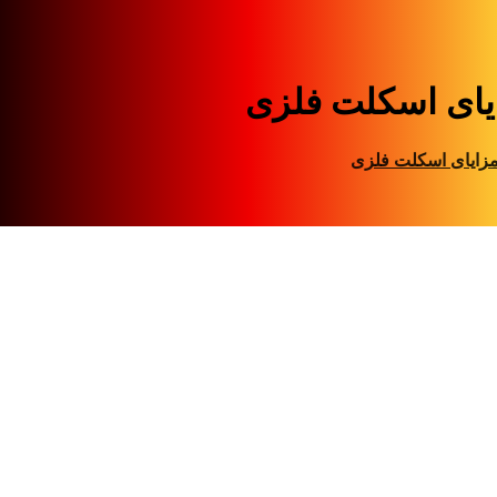
یای اسکلت فلزی
زایای اسکلت فلزی