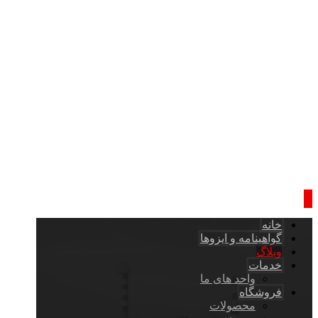
خانه
گواهینامه و ایزوها
وبلاگ
خدمات
واحد های ما
فروشگاه
محصولات