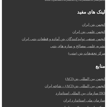
لینک های مفید
انجمن بتن ایران
انجمن علمی بتن ایران
انجمن صنفی تولیدکنندگان بتن آماده و قطعات بتنی ایران
نشریه علمی مصالح و سازه های بتنی
مرکز تحقیقات بتن (متب)
منابع
انجمن بین المللی بتن(ACI)
انجمن بین المللی بتن(ACI) – شاخه ایران
ISO سازمان بین المللی استاندارد
سازمان ملی استاندارد ایران