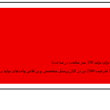
انسپورت اماده مینمایند.