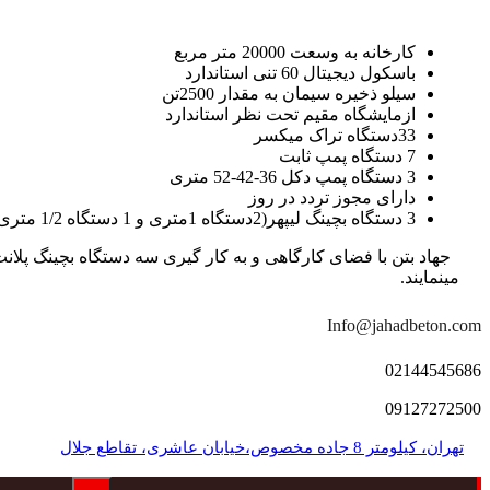
کارخانه به وسعت 20000 متر مربع
باسکول دیجیتال 60 تنی استاندارد
سیلو ذخیره سیمان به مقدار 2500تن
ازمایشگاه مقیم تحت نظر استاندارد
33دستگاه تراک میکسر
7 دستگاه پمپ ثابت
3 دستگاه پمپ دکل 36-42-52 متری
دارای مجوز تردد در روز
3 دستگاه بچینگ لیپهر(2دستگاه 1متری و 1 دستگاه 1/2 متری با توان تولید 150 متر مکعب در ساعت)
مینمایند.
Info@jahadbeton.com
02144545686
09127272500
تهران، کیلومتر 8 جاده مخصوص،خیابان عاشری، تقاطع جلال