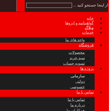
از اینجا جستجو کنید ...
خانه
گواهینامه و ایزوها
وبلاگ
خدمات
واحد های ما
فروشگاه
محصولات
سبد خرید
تسویه حساب
پروژه ها
سازمانی
دولتی
خصوصی
تماس با ما
تماس با ما
درباره ما
همکاران ما