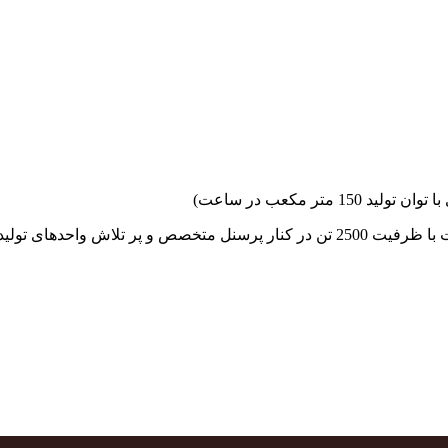
جهاد بتن با فضای کارگاهی و به کار گیری سه دستگاه بچینگ پلانت با ظرفیت 2500 تن در کنا