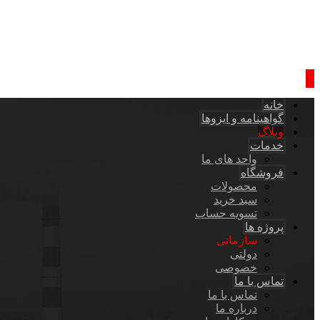
خانه
گواهینامه و ایزوها
وبلاگ
خدمات
واحد های ما
فروشگاه
محصولات
سبد خرید
تسویه حساب
پروژه ها
سازمانی
دولتی
خصوصی
تماس با ما
تماس با ما
درباره ما