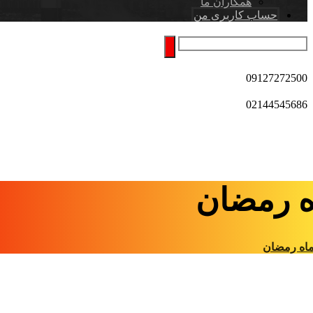
همکاران ما
حساب کاربری من
09127272500
02144545686
ه رمضان
اه رمضان