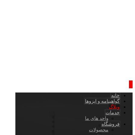
خانه
گواهینامه و ایزوها
وبلاگ
خدمات
واحد های ما
فروشگاه
محصولات