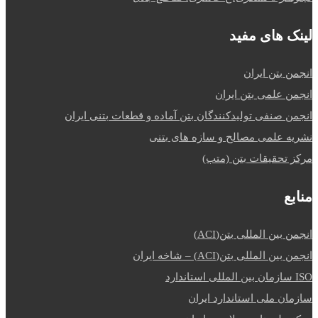
لینک های مفید
انجمن بتن ایران
انجمن علمی بتن ایران
انجمن صنفی تولیدکنندگان بتن آماده و قطعات بتنی ایران
نشریه علمی مصالح و سازه های بتنی
مرکز تحقیقات بتن (متب)
منابع
انجمن بین المللی بتن(ACI)
انجمن بین المللی بتن(ACI) – شاخه ایران
ISO سازمان بین المللی استاندارد
سازمان ملی استاندارد ایران