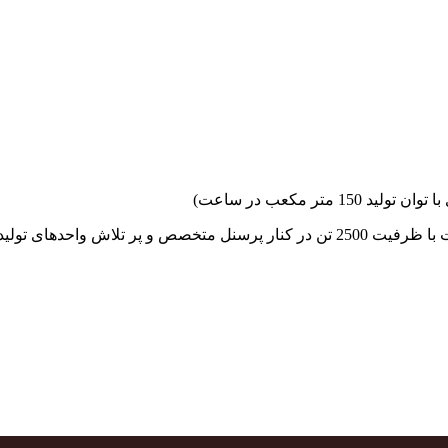
جهاد بتن با فضای کارگاهی و به کار گیری سه دستگاه بچینگ پلانت با ظرفیت 2500 تن در کنا