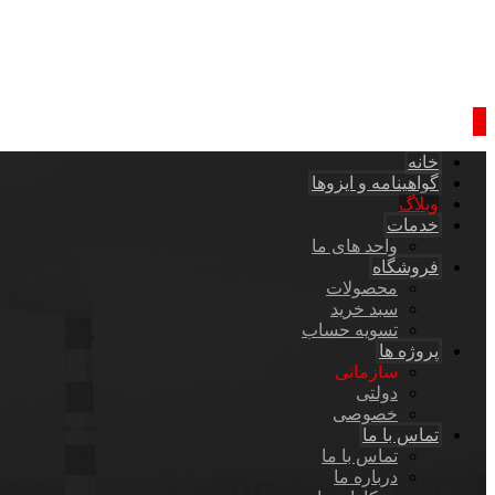
خانه
گواهینامه و ایزوها
وبلاگ
خدمات
واحد های ما
فروشگاه
محصولات
سبد خرید
تسویه حساب
پروژه ها
سازمانی
دولتی
خصوصی
تماس با ما
تماس با ما
درباره ما