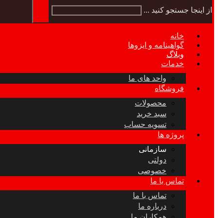
از اینجا جستجو کنید ...
خانه
گواهینامه و ایزوها
وبلاگ
خدمات
واحد های ما
فروشگاه
محصولات
سبد خرید
تسویه حساب
پروژه ها
سازمانی
دولتی
خصوصی
تماس با ما
تماس با ما
درباره ما
همکاران ما