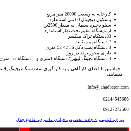
کارخانه به وسعت 20000 متر مربع
باسکول دیجیتال 60 تنی استاندارد
سیلو ذخیره سیمان به مقدار 2500تن
ازمایشگاه مقیم تحت نظر استاندارد
33دستگاه تراک میکسر
7 دستگاه پمپ ثابت
3 دستگاه پمپ دکل 36-42-52 متری
دارای مجوز تردد در روز
3 دستگاه بچینگ لیپهر(2دستگاه 1متری و 1 دستگاه 1/2 متری با توان تولید 150 متر مکعب در ساعت)
مینمایند.
Info@jahadbeton.com
02144545686
09127272500
تهران، کیلومتر 8 جاده مخصوص،خیابان عاشری، تقاطع جلال