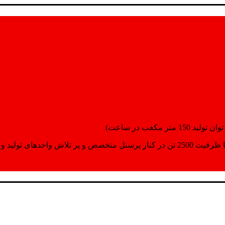
انسپورت اماده مینمایند.