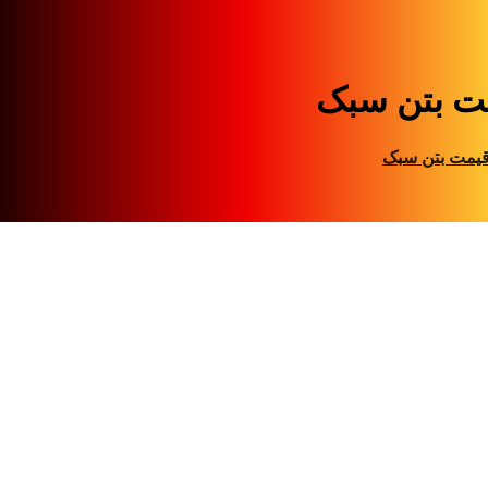
ت بتن سبک
یمت بتن سبک