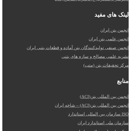
لینک های مفید
انجمن بتن ایران
انجمن علمی بتن ایران
انجمن صنفی تولیدکنندگان بتن آماده و قطعات بتنی ایران
نشریه علمی مصالح و سازه های بتنی
مرکز تحقیقات بتن (متب)
منابع
انجمن بین المللی بتن(ACI)
انجمن بین المللی بتن(ACI) – شاخه ایران
ISO سازمان بین المللی استاندارد
سازمان ملی استاندارد ایران