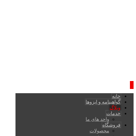
خانه
گواهینامه و ایزوها
وبلاگ
خدمات
واحد های ما
فروشگاه
محصولات