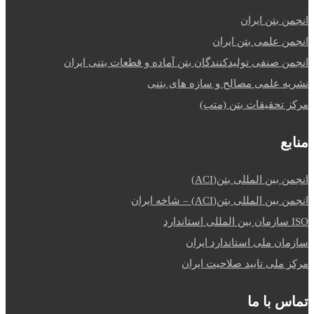
انجمن بتن ایران
انجمن علمی بتن ایران
انجمن صنفی تولیدکنندگان بتن آماده و قطعات بتنی ایران
نشریه علمی مصالح و سازه های بتنی
مرکز تحقیقات بتن (متب)
منابع
انجمن بین المللی بتن(ACI)
انجمن بین المللی بتن(ACI) – شاخه ایران
ISO سازمان بین المللی استاندارد
سازمان ملی استاندارد ایران
مرکز ملی تایید صلاحیت ایران
تماس با ما