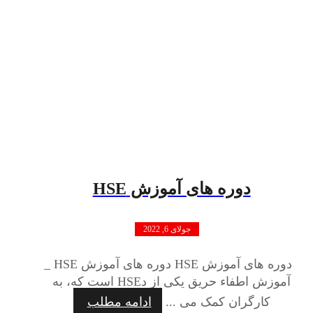
دوره های آموزش HSE
جولای 6, 2022
دوره های آموزش HSE دوره های آموزش HSE _
آموزش اطفاء حریق یکی از دHSE است که، به
کارگران کمک می ...
ادامه مطلب