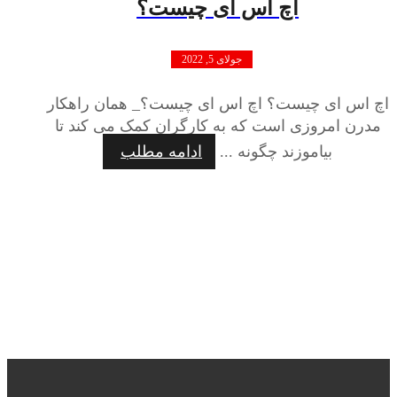
اچ اس ای چیست؟
جولای 5, 2022
اچ اس ای چیست؟ اچ اس ای چیست؟_ همان راهکار
مدرن امروزی است که به کارگران کمک می کند تا
بیاموزند چگونه ...
ادامه مطلب