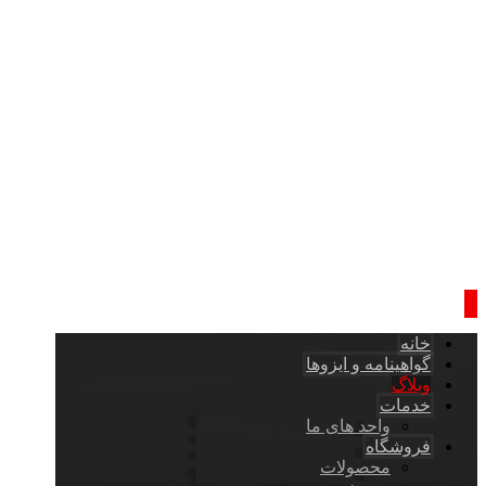
خانه
گواهینامه و ایزوها
وبلاگ
خدمات
واحد های ما
فروشگاه
محصولات