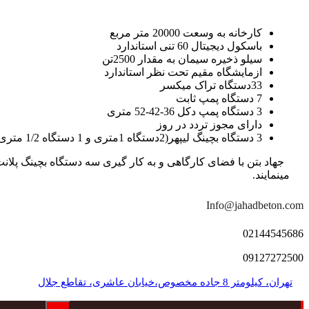
کارخانه به وسعت 20000 متر مربع
باسکول دیجیتال 60 تنی استاندارد
سیلو ذخیره سیمان به مقدار 2500تن
ازمایشگاه مقیم تحت نظر استاندارد
33دستگاه تراک میکسر
7 دستگاه پمپ ثابت
3 دستگاه پمپ دکل 36-42-52 متری
دارای مجوز تردد در روز
3 دستگاه بچینگ لیپهر(2دستگاه 1متری و 1 دستگاه 1/2 متری با توان تولید 150 متر مکعب در ساعت)
مینمایند.
Info@jahadbeton.com
02144545686
09127272500
تهران، کیلومتر 8 جاده مخصوص،خیابان عاشری، تقاطع جلال