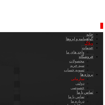
خانه
گواهینامه و ایزوها
وبلاگ
خدمات
واحد های ما
فروشگاه
محصولات
سبد خرید
تسویه حساب
پروژه ها
سازمانی
دولتی
خصوصی
تماس با ما
تماس با ما
درباره ما