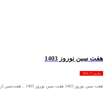
هفت سین نوروز 1403
مارس 17, 2024
هفت سین نوروز 1403 هفت سین نوروز 1403 _ هفت‌سین از مشهورترین مراسم نوروز است. که روی زمین یا میز گذاشته می‌شود. ...