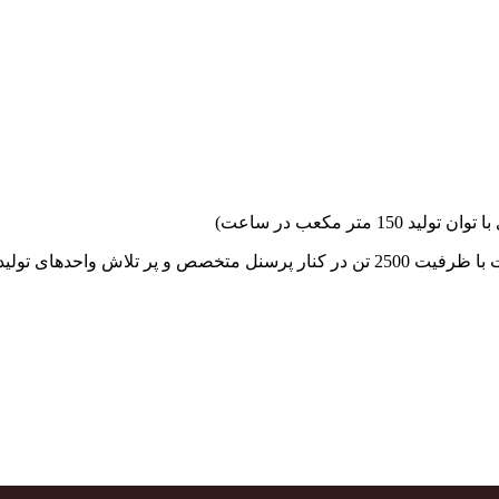
جهاد بتن با فضای کارگاهی و به کار گیری سه دستگاه بچینگ پلانت با ظرفیت 2500 تن در کنا