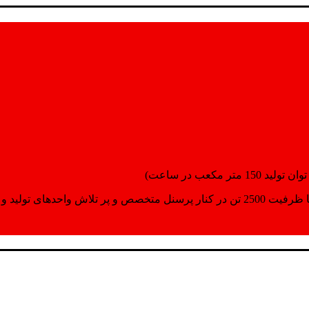
انسپورت اماده مینمایند.