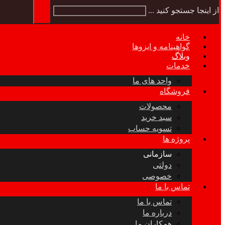
از اینجا جستجو کنید ...
خانه
گواهینامه و ایزوها
وبلاگ
خدمات
واحد های ما
فروشگاه
محصولات
سبد خرید
تسویه حساب
پروژه ها
سازمانی
دولتی
خصوصی
تماس با ما
تماس با ما
درباره ما
همکاران ما