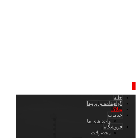
خانه
گواهینامه و ایزوها
وبلاگ
خدمات
واحد های ما
فروشگاه
محصولات