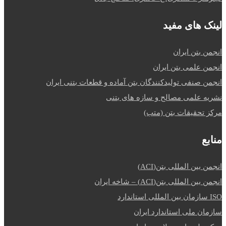
لینک های مفید
انجمن بتن ایران
انجمن علمی بتن ایران
انجمن صنفی تولیدکنندگان بتن آماده و قطعات بتنی ایران
نشریه علمی مصالح و سازه های بتنی
مرکز تحقیقات بتن (متب)
منابع
انجمن بین المللی بتن(ACI)
انجمن بین المللی بتن(ACI) – شاخه ایران
ISO سازمان بین المللی استاندارد
سازمان ملی استاندارد ایران