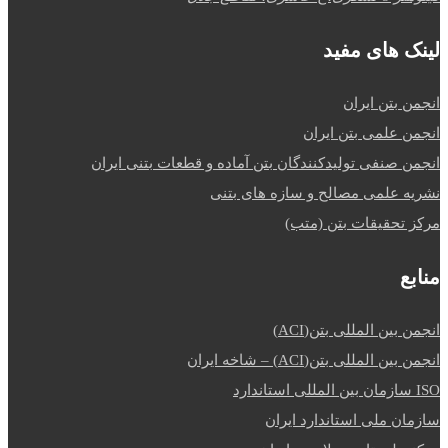
لینک های مفید
انجمن بتن ایران
انجمن علمی بتن ایران
انجمن صنفی تولیدکنندگان بتن آماده و قطعات بتنی ایران
نشریه علمی مصالح و سازه های بتنی
مرکز تحقیقات بتن (متب)
منابع
انجمن بین المللی بتن(ACI)
انجمن بین المللی بتن(ACI) – شاخه ایران
ISO سازمان بین المللی استاندارد
سازمان ملی استاندارد ایران