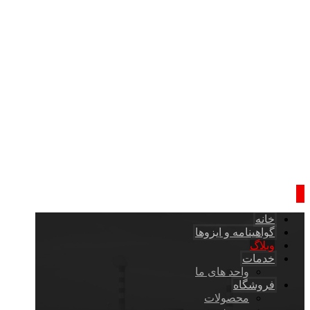
خانه
گواهینامه و ایزوها
وبلاگ
خدمات
واحد های ما
فروشگاه
محصولات