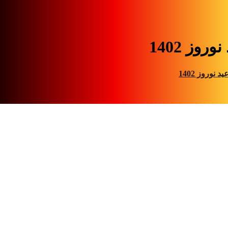
وروز 1402
ید نوروز 1402