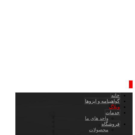
خانه
گواهینامه و ایزوها
وبلاگ
خدمات
واحد های ما
فروشگاه
محصولات