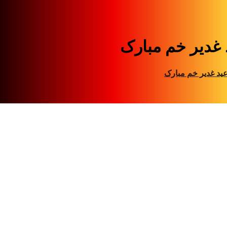
 غدیر خم مبارک
ید غدیر خم مبارک