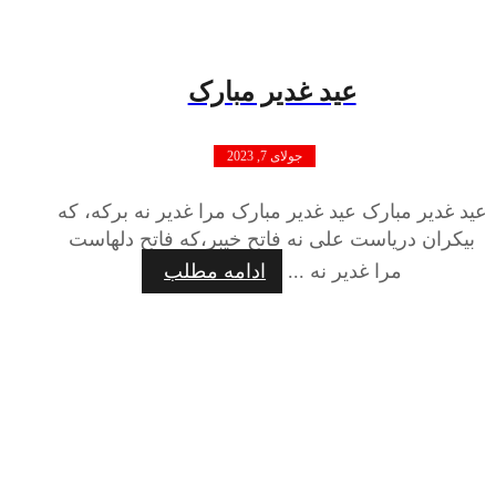
عید غدیر مبارک
جولای 7, 2023
عید غدیر مبارک عید غدیر مبارک مرا غدیر نه برکه، که
بیکران دریاست علی نه فاتح خیبر،که فاتح دلهاست
مرا غدیر نه ...
ادامه مطلب