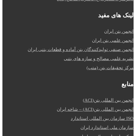
لینک های مفید
انجمن بتن ایران
انجمن علمی بتن ایران
انجمن صنفی تولیدکنندگان بتن آماده و قطعات بتنی ایران
نشریه علمی مصالح و سازه های بتنی
مرکز تحقیقات بتن (متب)
منابع
انجمن بین المللی بتن(ACI)
انجمن بین المللی بتن(ACI) – شاخه ایران
ISO سازمان بین المللی استاندارد
سازمان ملی استاندارد ایران