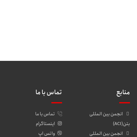
منابع
تماس با ما
انجمن بین المللی
تماس با ما
بتن(ACI)
اینستاگرام
انجمن بین المللی
واتس اپ