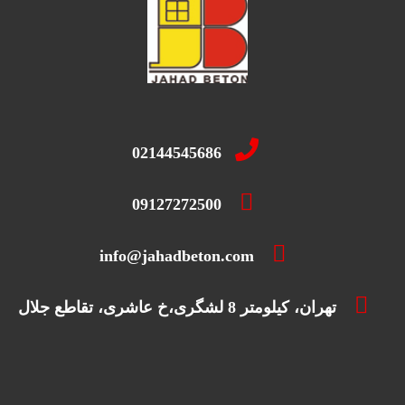
02144545686
09127272500
info@jahadbeton.com
تهران، کیلومتر 8 لشگری،خ عاشری، تقاطع جلال