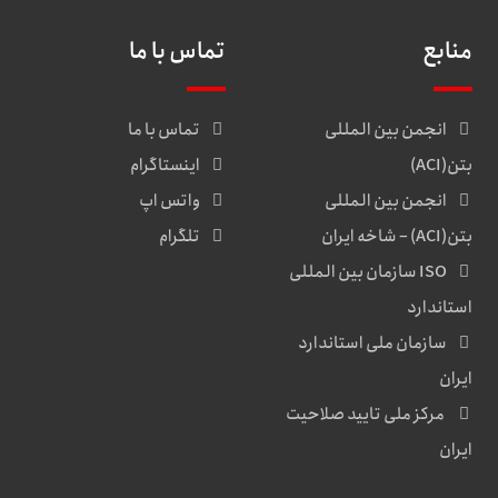
منابع
تماس با ما
انجمن بین المللی
تماس با ما
بتن(ACI)
اینستاگرام
انجمن بین المللی
واتس اپ
بتن(ACI) – شاخه ایران
تلگرام
ISO سازمان بین المللی
استاندارد
سازمان ملی استاندارد
ایران
مرکز ملی تایید صلاحیت
ایران