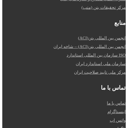
مرکز تحقیقات بتن (متب)
منابع
انجمن بین المللی بتن(ACI)
انجمن بین المللی بتن(ACI) – شاخه ایران
ISO سازمان بین المللی استاندارد
سازمان ملی استاندارد ایران
مرکز ملی تایید صلاحیت ایران
تماس با ما
تماس با ما
اینستاگرام
واتس اپ