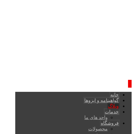
خانه
گواهینامه و ایزوها
وبلاگ
خدمات
واحد های ما
فروشگاه
محصولات