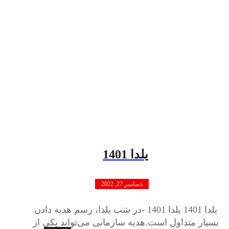
یلدا 1401
دسامبر 27, 2022
یلدا 1401 یلدا 1401 -در شب یلدا، رسم هدیه دادن
بسیار متداول است.هدیه سازمانی می‌تواند یکی از