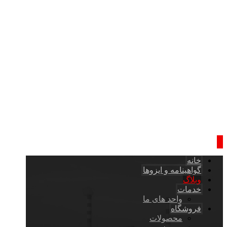
خانه
گواهینامه و ایزوها
وبلاگ
خدمات
واحد های ما
فروشگاه
محصولات