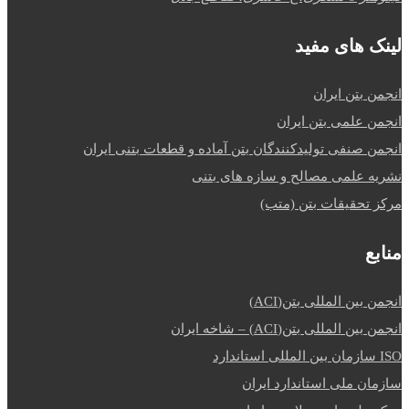
لینک های مفید
انجمن بتن ایران
انجمن علمی بتن ایران
انجمن صنفی تولیدکنندگان بتن آماده و قطعات بتنی ایران
نشریه علمی مصالح و سازه های بتنی
مرکز تحقیقات بتن (متب)
منابع
انجمن بین المللی بتن(ACI)
انجمن بین المللی بتن(ACI) – شاخه ایران
ISO سازمان بین المللی استاندارد
سازمان ملی استاندارد ایران