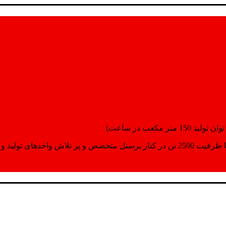
انسپورت اماده مینمایند.