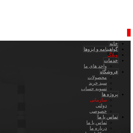
خانه
گواهینامه و ایزوها
وبلاگ
خدمات
واحد های ما
فروشگاه
محصولات
سبد خرید
تسویه حساب
پروژه ها
سازمانی
دولتی
خصوصی
تماس با ما
تماس با ما
درباره ما