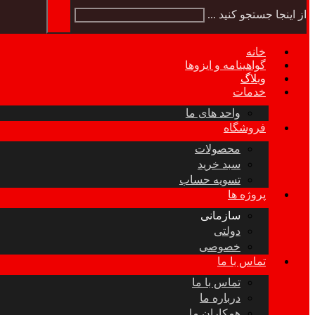
از اینجا جستجو کنید ...
خانه
گواهینامه و ایزوها
وبلاگ
خدمات
واحد های ما
فروشگاه
محصولات
سبد خرید
تسویه حساب
پروژه ها
سازمانی
دولتی
خصوصی
تماس با ما
تماس با ما
درباره ما
همکاران ما