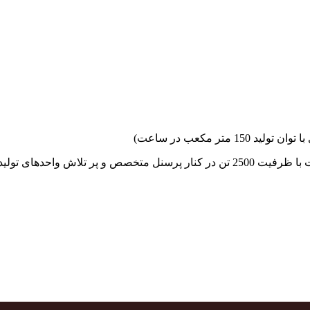
جهاد بتن با فضای کارگاهی و به کار گیری سه دستگاه بچینگ پلانت با ظرفیت 2500 تن در کنا