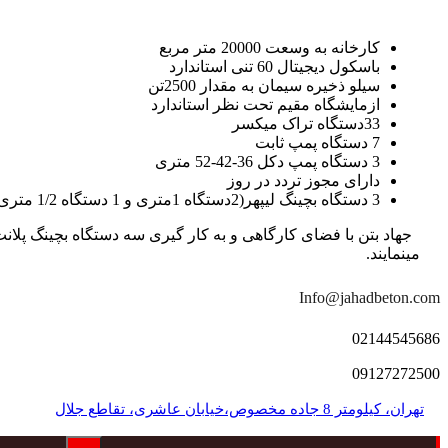
کارخانه به وسعت 20000 متر مربع
باسکول دیجیتال 60 تنی استاندارد
سیلو ذخیره سیمان به مقدار 2500تن
ازمایشگاه مقیم تحت نظر استاندارد
33دستگاه تراک میکسر
7 دستگاه پمپ ثابت
3 دستگاه پمپ دکل 36-42-52 متری
دارای مجوز تردد در روز
3 دستگاه بچینگ لیپهر(2دستگاه 1متری و 1 دستگاه 1/2 متری با توان تولید 150 متر مکعب در ساعت)
مینمایند.
Info@jahadbeton.com
02144545686
09127272500
تهران، کیلومتر 8 جاده مخصوص،خیابان عاشری، تقاطع جلال