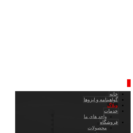
خانه
گواهینامه و ایزوها
وبلاگ
خدمات
واحد های ما
فروشگاه
محصولات