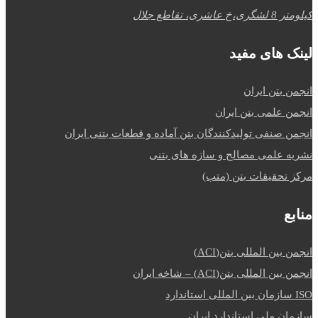
کیلومتر 8 لشگری،خ عاشری، تقاطع جلال
لینک های مفید
انجمن بتن ایران
انجمن علمی بتن ایران
انجمن صنفی تولیدکنندگان بتن آماده و قطعات بتنی ایران
نشریه علمی مصالح و سازه های بتنی
مرکز تحقیقات بتن (متب)
منابع
انجمن بین المللی بتن(ACI)
انجمن بین المللی بتن(ACI) – شاخه ایران
ISO سازمان بین المللی استاندارد
سازمان ملی استاندارد ایران