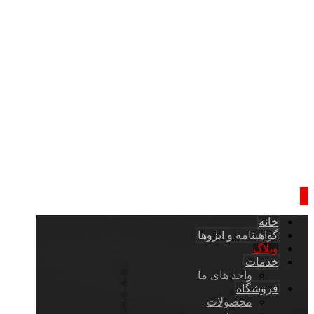
خانه
گواهینامه و ایزوها
وبلاگ
خدمات
واحد های ما
فروشگاه
محصولات