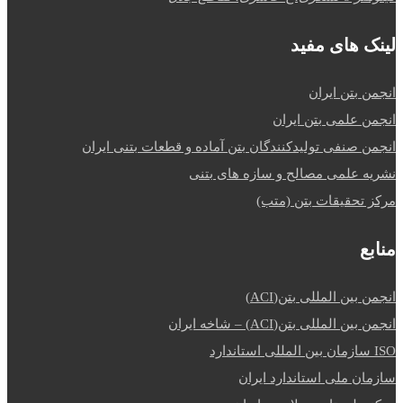
لینک های مفید
انجمن بتن ایران
انجمن علمی بتن ایران
انجمن صنفی تولیدکنندگان بتن آماده و قطعات بتنی ایران
نشریه علمی مصالح و سازه های بتنی
مرکز تحقیقات بتن (متب)
منابع
انجمن بین المللی بتن(ACI)
انجمن بین المللی بتن(ACI) – شاخه ایران
ISO سازمان بین المللی استاندارد
سازمان ملی استاندارد ایران