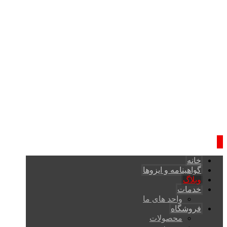
خانه
گواهینامه و ایزوها
وبلاگ
خدمات
واحد های ما
فروشگاه
محصولات