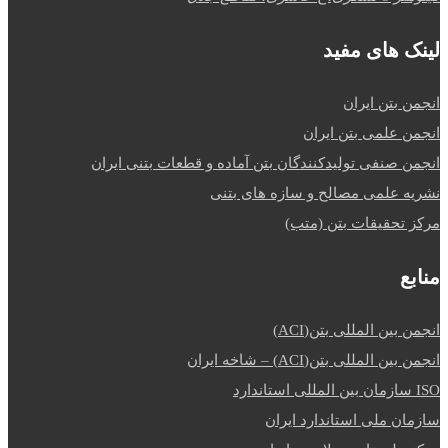
لینک های مفید
انجمن بتن ایران
انجمن علمی بتن ایران
انجمن صنفی تولیدکنندگان بتن آماده و قطعات بتنی ایران
نشریه علمی مصالح و سازه های بتنی
مرکز تحقیقات بتن (متب)
منابع
انجمن بین المللی بتن(ACI)
انجمن بین المللی بتن(ACI) – شاخه ایران
ISO سازمان بین المللی استاندارد
سازمان ملی استاندارد ایران