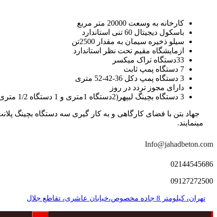
کارخانه به وسعت 20000 متر مربع
باسکول دیجیتال 60 تنی استاندارد
سیلو ذخیره سیمان به مقدار 2500تن
ازمایشگاه مقیم تحت نظر استاندارد
33دستگاه تراک میکسر
7 دستگاه پمپ ثابت
3 دستگاه پمپ دکل 36-42-52 متری
دارای مجوز تردد در روز
3 دستگاه بچینگ لیپهر(2دستگاه 1متری و 1 دستگاه 1/2 متری با توان تولید 150 متر مکعب در ساعت)
مینمایند.
Info@jahadbeton.com
02144545686
09127272500
تهران، کیلومتر 8 جاده مخصوص،خیابان عاشری، تقاطع جلال