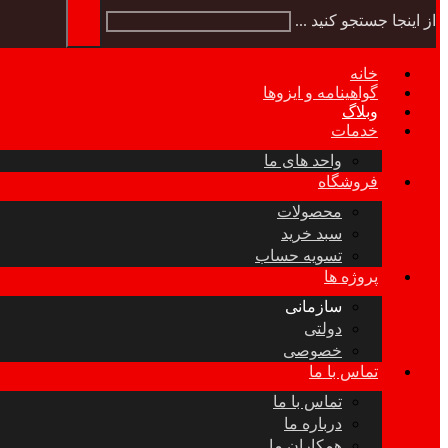
از اینجا جستجو کنید ...
خانه
گواهینامه و ایزوها
وبلاگ
خدمات
واحد های ما
فروشگاه
محصولات
سبد خرید
تسویه حساب
پروژه ها
سازمانی
دولتی
خصوصی
تماس با ما
تماس با ما
درباره ما
همکاران ما