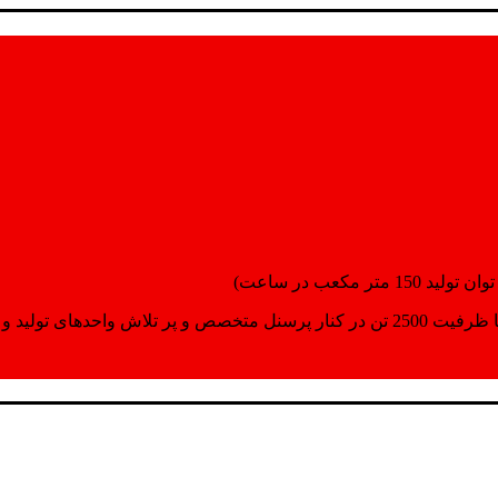
انسپورت اماده مینمایند.