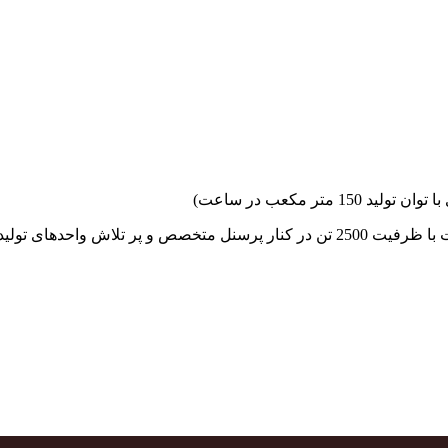
جهاد بتن با فضای کارگاهی و به کار گیری سه دستگاه بچینگ پلانت با ظرفیت 2500 تن در کنا