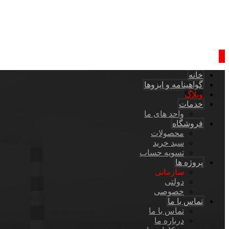
خانه
گواهینامه و ایزوها
وبلاگ
خدمات
واحد های ما
فروشگاه
محصولات
سبد خرید
تسویه حساب
پروژه ها
سازمانی
دولتی
خصوصی
تماس با ما
تماس با ما
درباره ما