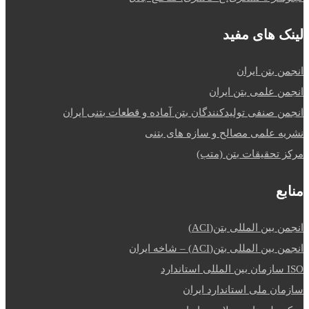
لینک های مفید
انجمن بتن ایران
انجمن علمی بتن ایران
انجمن صنفی تولیدکنندگان بتن آماده و قطعات بتنی ایران
نشریه علمی مصالح و سازه های بتنی
مرکز تحقیقات بتن (متب)
منابع
انجمن بین المللی بتن(ACI)
انجمن بین المللی بتن(ACI) – شاخه ایران
ISO سازمان بین المللی استاندارد
سازمان ملی استاندارد ایران