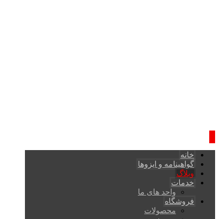
خانه
گواهینامه و ایزوها
وبلاگ
خدمات
واحد های ما
فروشگاه
محصولات