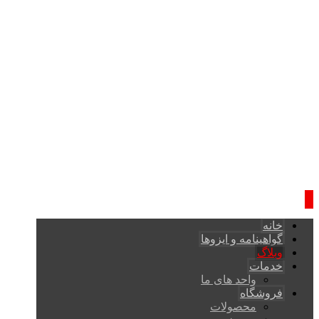
خانه
گواهینامه و ایزوها
وبلاگ
خدمات
واحد های ما
فروشگاه
محصولات