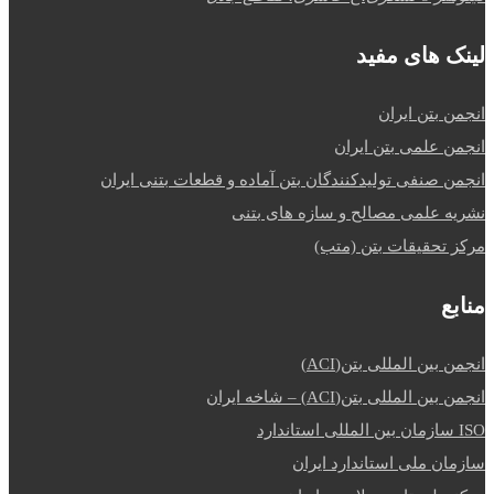
لینک های مفید
انجمن بتن ایران
انجمن علمی بتن ایران
انجمن صنفی تولیدکنندگان بتن آماده و قطعات بتنی ایران
نشریه علمی مصالح و سازه های بتنی
مرکز تحقیقات بتن (متب)
منابع
انجمن بین المللی بتن(ACI)
انجمن بین المللی بتن(ACI) – شاخه ایران
ISO سازمان بین المللی استاندارد
سازمان ملی استاندارد ایران