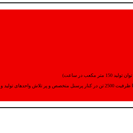
انسپورت اماده مینمایند.