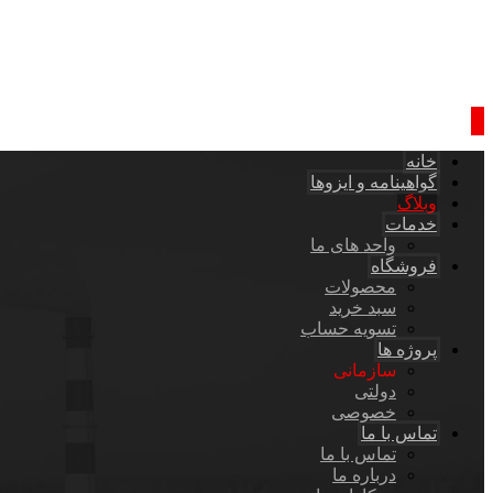
خانه
گواهینامه و ایزوها
وبلاگ
خدمات
واحد های ما
فروشگاه
محصولات
سبد خرید
تسویه حساب
پروژه ها
سازمانی
دولتی
خصوصی
تماس با ما
تماس با ما
درباره ما