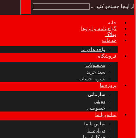
از اینجا جستجو کنید ...
خانه
گواهینامه و ایزوها
وبلاگ
خدمات
واحد های ما
فروشگاه
محصولات
سبد خرید
تسویه حساب
پروژه ها
سازمانی
دولتی
خصوصی
تماس با ما
تماس با ما
درباره ما
همکاران ما