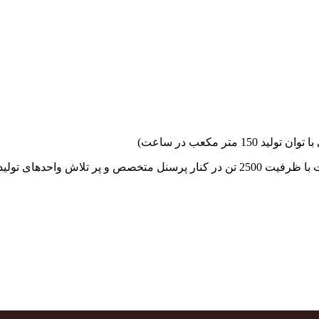
جهاد بتن با فضای کارگاهی و به کار گیری سه دستگاه بچینگ پلانت با ظرفیت 2500 تن در کنا