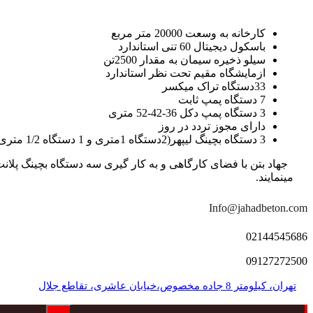
کارخانه به وسعت 20000 متر مربع
باسکول دیجیتال 60 تنی استاندارد
سیلو ذخیره سیمان به مقدار 2500تن
ازمایشگاه مقیم تحت نظر استاندارد
33دستگاه تراک میکسر
7 دستگاه پمپ ثابت
3 دستگاه پمپ دکل 36-42-52 متری
دارای مجوز تردد در روز
3 دستگاه بچینگ لیپهر(2دستگاه 1متری و 1 دستگاه 1/2 متری با توان تولید 150 متر مکعب در ساعت)
مینمایند.
Info@jahadbeton.com
02144545686
09127272500
تهران، کیلومتر 8 جاده مخصوص،خیابان عاشری، تقاطع جلال