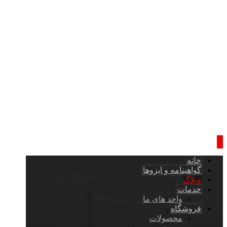
خانه
گواهینامه و ایزوها
وبلاگ
خدمات
واحد های ما
فروشگاه
محصولات