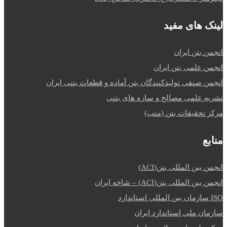
لینک های مفید
انجمن بتن ایران
انجمن علمی بتن ایران
انجمن صنفی تولیدکنندگان بتن آماده و قطعات بتنی ایران
نشریه علمی مصالح و سازه های بتنی
مرکز تحقیقات بتن (متب)
منابع
انجمن بین المللی بتن(ACI)
انجمن بین المللی بتن(ACI) – شاخه ایران
ISO سازمان بین المللی استاندارد
سازمان ملی استاندارد ایران