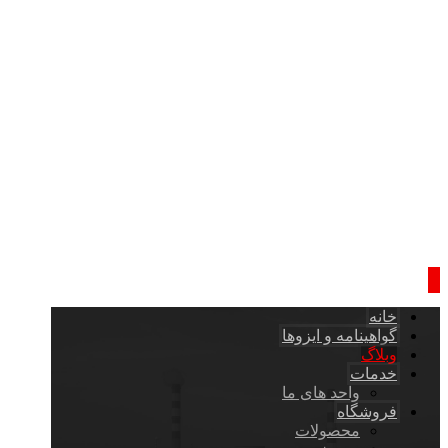
خانه
گواهینامه و ایزوها
وبلاگ
خدمات
واحد های ما
فروشگاه
محصولات