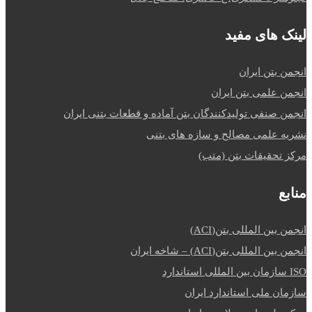
لینک های مفید
انجمن بتن ایران
انجمن علمی بتن ایران
انجمن صنفی تولیدکنندگان بتن آماده و قطعات بتنی ایران
نشریه علمی مصالح و سازه های بتنی
مرکز تحقیقات بتن (متب)
منابع
انجمن بین المللی بتن(ACI)
انجمن بین المللی بتن(ACI) – شاخه ایران
ISO سازمان بین المللی استاندارد
سازمان ملی استاندارد ایران