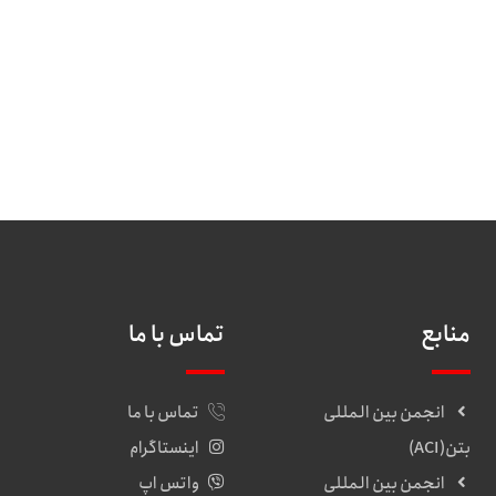
منابع
تماس با ما
انجمن بین المللی
تماس با ما
بتن(ACI)
اینستاگرام
انجمن بین المللی
واتس اپ