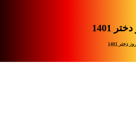
ختر 1401
وز دختر 1401