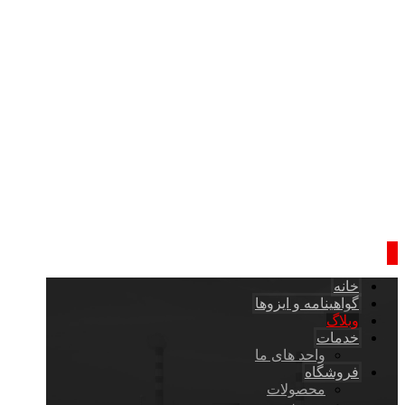
خانه
گواهینامه و ایزوها
وبلاگ
خدمات
واحد های ما
فروشگاه
محصولات