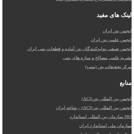
لینک های مفید
انجمن بتن ایران
انجمن علمی بتن ایران
انجمن صنفی تولیدکنندگان بتن آماده و قطعات بتنی ایران
نشریه علمی مصالح و سازه های بتنی
مرکز تحقیقات بتن (متب)
منابع
انجمن بین المللی بتن(ACI)
انجمن بین المللی بتن(ACI) – شاخه ایران
ISO سازمان بین المللی استاندارد
سازمان ملی استاندارد ایران