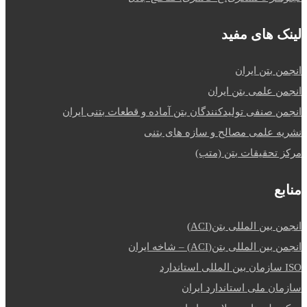
لینک های مفید
انجمن بتن ایران
انجمن علمی بتن ایران
انجمن صنفی تولیدکنندگان بتن آماده و قطعات بتنی ایران
نشریه علمی مصالح و سازه های بتنی
مرکز تحقیقات بتن (متب)
منابع
انجمن بین المللی بتن(ACI)
انجمن بین المللی بتن(ACI) – شاخه ایران
ISO سازمان بین المللی استاندارد
سازمان ملی استاندارد ایران