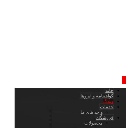
خانه
گواهینامه و ایزوها
وبلاگ
خدمات
واحد های ما
فروشگاه
محصولات