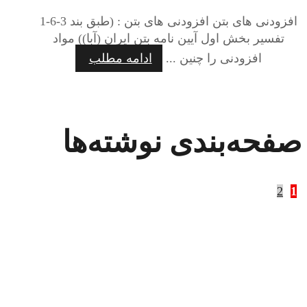
افزودنی های بتن افزودنی های بتن : (طبق بند 3-6-1
تفسیر بخش اول آیین نامه بتن ایران (آبا)) مواد
افزودنی را چنین ...
ادامه مطلب
صفحه‌بندی نوشته‌ها
2
1