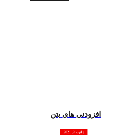
افزودنی های بتن
ژانویه 9, 2021