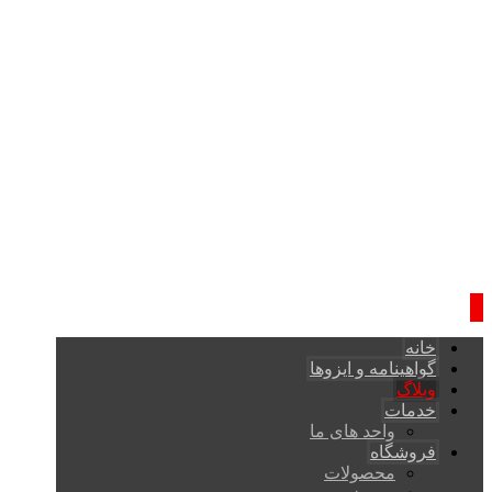
خانه
گواهینامه و ایزوها
وبلاگ
خدمات
واحد های ما
فروشگاه
محصولات