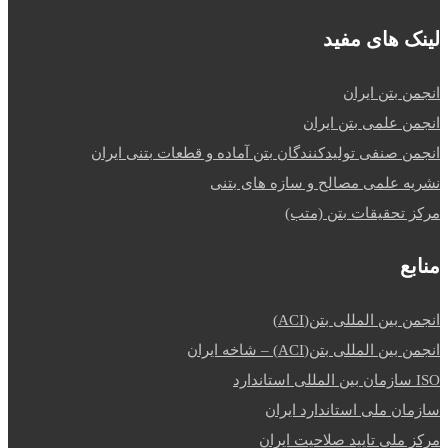
لینک های مفید
انجمن بتن ایران
انجمن علمی بتن ایران
انجمن صنفی تولیدکنندگان بتن آماده و قطعات بتنی ایران
نشریه علمی مصالح و سازه های بتنی
مرکز تحقیقات بتن (متب)
منابع
انجمن بین المللی بتن(ACI)
انجمن بین المللی بتن(ACI) – شاخه ایران
ISO سازمان بین المللی استاندارد
سازمان ملی استاندارد ایران
مرکز ملی تایید صلاحیت ایران