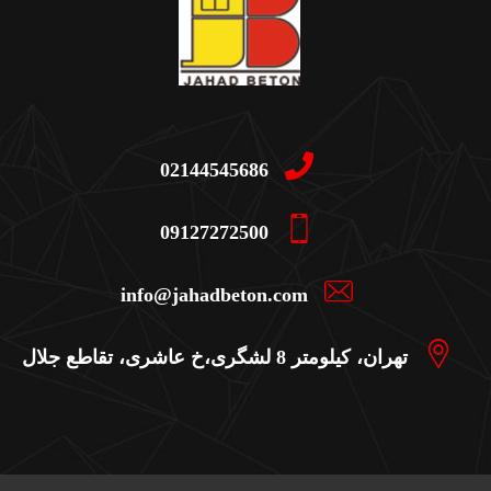
02144545686
09127272500
info@jahadbeton.com
تهران، کیلومتر 8 لشگری،خ عاشری، تقاطع جلال