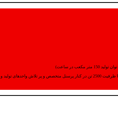
انسپورت اماده مینمایند.