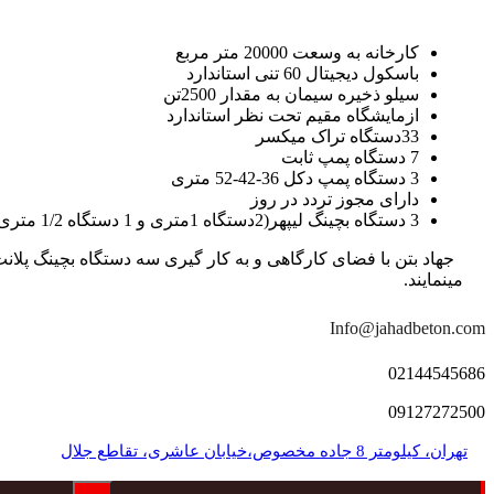
کارخانه به وسعت 20000 متر مربع
باسکول دیجیتال 60 تنی استاندارد
سیلو ذخیره سیمان به مقدار 2500تن
ازمایشگاه مقیم تحت نظر استاندارد
33دستگاه تراک میکسر
7 دستگاه پمپ ثابت
3 دستگاه پمپ دکل 36-42-52 متری
دارای مجوز تردد در روز
3 دستگاه بچینگ لیپهر(2دستگاه 1متری و 1 دستگاه 1/2 متری با توان تولید 150 متر مکعب در ساعت)
مینمایند.
Info@jahadbeton.com
02144545686
09127272500
تهران، کیلومتر 8 جاده مخصوص،خیابان عاشری، تقاطع جلال