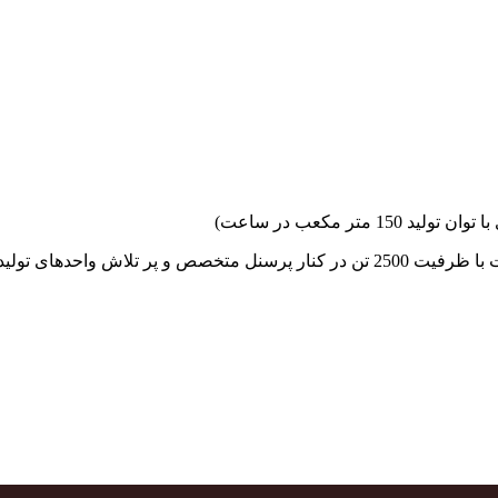
جهاد بتن با فضای کارگاهی و به کار گیری سه دستگاه بچینگ پلانت با ظرفیت 2500 تن در کنا