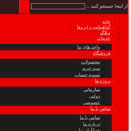
از اینجا جستجو کنید ...
خانه
گواهینامه و ایزوها
وبلاگ
خدمات
واحد های ما
فروشگاه
محصولات
سبد خرید
تسویه حساب
پروژه ها
سازمانی
دولتی
خصوصی
تماس با ما
تماس با ما
درباره ما
همکاران ما