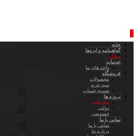
خانه
گواهینامه و ایزوها
وبلاگ
خدمات
واحد های ما
فروشگاه
محصولات
سبد خرید
تسویه حساب
پروژه ها
سازمانی
دولتی
خصوصی
تماس با ما
تماس با ما
درباره ما