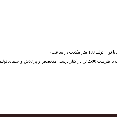
جهاد بتن با فضای کارگاهی و به کار گیری سه دستگاه بچینگ پلانت با ظرفیت 2500 تن در کنا