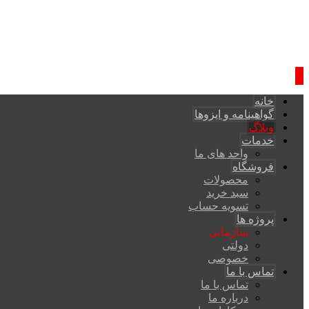
خانه
گواهینامه و ایزوها
وبلاگ
خدمات
واحد های ما
فروشگاه
محصولات
سبد خرید
تسویه حساب
پروژه ها
سازمانی
دولتی
خصوصی
تماس با ما
تماس با ما
درباره ما