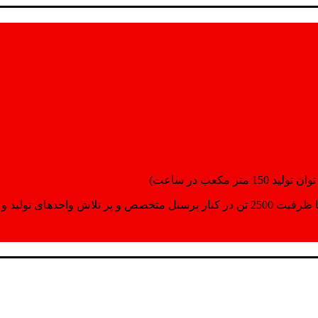
انسپورت اماده مینمایند.