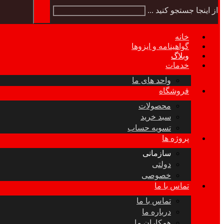
از اینجا جستجو کنید ...
خانه
گواهینامه و ایزوها
وبلاگ
خدمات
واحد های ما
فروشگاه
محصولات
سبد خرید
تسویه حساب
پروژه ها
سازمانی
دولتی
خصوصی
تماس با ما
تماس با ما
درباره ما
همکاران ما