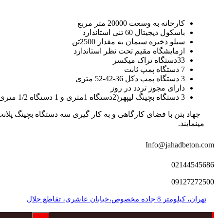
کارخانه به وسعت 20000 متر مربع
باسکول دیجیتال 60 تنی استاندارد
سیلو ذخیره سیمان به مقدار 2500تن
ازمایشگاه مقیم تحت نظر استاندارد
33دستگاه تراک میکسر
7 دستگاه پمپ ثابت
3 دستگاه پمپ دکل 36-42-52 متری
دارای مجوز تردد در روز
3 دستگاه بچینگ لیپهر(2دستگاه 1متری و 1 دستگاه 1/2 متری با توان تولید 150 متر مکعب در ساعت)
مینمایند.
Info@jahadbeton.com
02144545686
09127272500
تهران، کیلومتر 8 جاده مخصوص،خیابان عاشری، تقاطع جلال