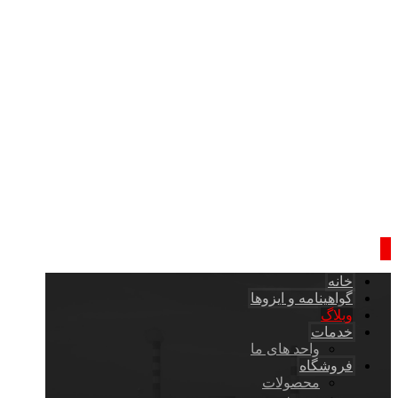
خانه
گواهینامه و ایزوها
وبلاگ
خدمات
واحد های ما
فروشگاه
محصولات