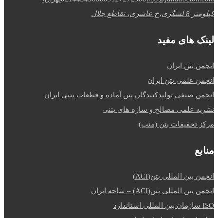
کیلومتر 8 لشگری،خ عاشری، تقاطع جلال
لینک های مفید
انجمن بتن ایران
انجمن علمی بتن ایران
انجمن صنفی تولیدکنندگان بتن آماده و قطعات بتنی ایران
نشریه علمی مصالح و سازه های بتنی
مرکز تحقیقات بتن (متب)
منابع
انجمن بین المللی بتن(ACI)
انجمن بین المللی بتن(ACI) – شاخه ایران
ISO سازمان بین المللی استاندارد