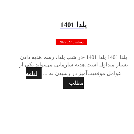
یلدا 1401
دسامبر 27, 2022
یلدا 1401 یلدا 1401 -در شب یلدا، رسم هدیه دادن
بسیار متداول است.هدیه سازمانی می‌تواند یکی از
عوامل موفقیت‌آمیز در رسیدن به ...
ادامه
مطلب