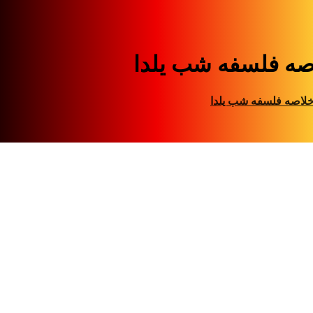
صه فلسفه شب یلدا
لاصه فلسفه شب یلدا