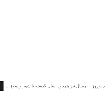
ید نوروز _ امسال نیز همچون سال گذشته با شور و شوق ...