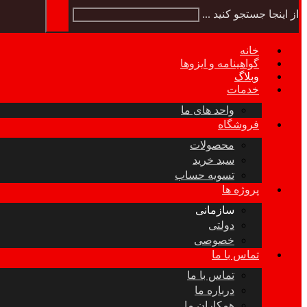
از اینجا جستجو کنید ...
خانه
گواهینامه و ایزوها
وبلاگ
خدمات
واحد های ما
فروشگاه
محصولات
سبد خرید
تسویه حساب
پروژه ها
سازمانی
دولتی
خصوصی
تماس با ما
تماس با ما
درباره ما
همکاران ما