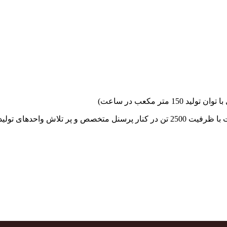
جهاد بتن با فضای کارگاهی و به کار گیری سه دستگاه بچینگ پلانت با ظرفیت 2500 تن در کنا