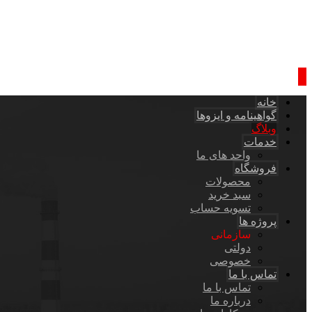
خانه
گواهینامه و ایزوها
وبلاگ
خدمات
واحد های ما
فروشگاه
محصولات
سبد خرید
تسویه حساب
پروژه ها
سازمانی
دولتی
خصوصی
تماس با ما
تماس با ما
درباره ما