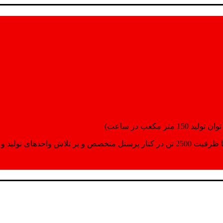
انسپورت اماده مینمایند.