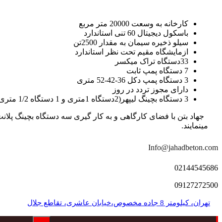
کارخانه به وسعت 20000 متر مربع
باسکول دیجیتال 60 تنی استاندارد
سیلو ذخیره سیمان به مقدار 2500تن
ازمایشگاه مقیم تحت نظر استاندارد
33دستگاه تراک میکسر
7 دستگاه پمپ ثابت
3 دستگاه پمپ دکل 36-42-52 متری
دارای مجوز تردد در روز
3 دستگاه بچینگ لیپهر(2دستگاه 1متری و 1 دستگاه 1/2 متری با توان تولید 150 متر مکعب در ساعت)
مینمایند.
Info@jahadbeton.com
02144545686
09127272500
تهران، کیلومتر 8 جاده مخصوص،خیابان عاشری، تقاطع جلال