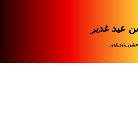
 عید غدیر
شن عید غدیر