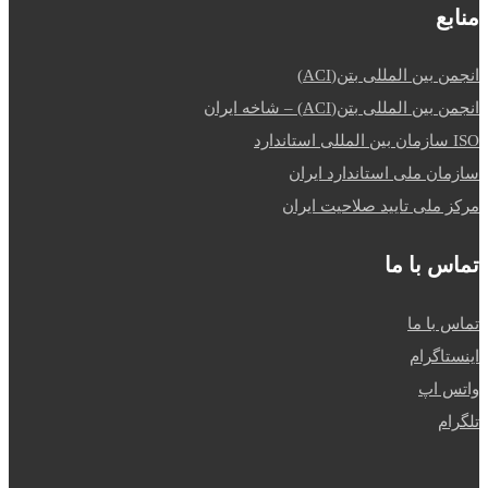
منابع
انجمن بین المللی بتن(ACI)
انجمن بین المللی بتن(ACI) – شاخه ایران
ISO سازمان بین المللی استاندارد
سازمان ملی استاندارد ایران
مرکز ملی تایید صلاحیت ایران
تماس با ما
تماس با ما
اینستاگرام
واتس اپ
تلگرام