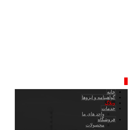
خانه
گواهینامه و ایزوها
وبلاگ
خدمات
واحد های ما
فروشگاه
محصولات