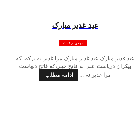
عید غدیر مبارک
جولای 7, 2023
عید غدیر مبارک عید غدیر مبارک مرا غدیر نه برکه، که
بیکران دریاست علی نه فاتح خیبر،که فاتح دلهاست
مرا غدیر نه ...
ادامه مطلب