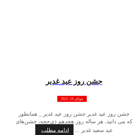
جشن روز عید غدیر
جولای 18, 2022
جشن روز عید غدیر جشن روز عید غدیر _ همانطور
که می دانید، هر ساله روز هجدهم ذی‌حجه، جشن‌های
عید سعید غدیر ...
ادامه مطلب