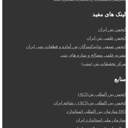
لینک های مفید
انجمن بتن ایران
انجمن علمی بتن ایران
انجمن صنفی تولیدکنندگان بتن آماده و قطعات بتنی ایران
نشریه علمی مصالح و سازه های بتنی
مرکز تحقیقات بتن (متب)
منابع
انجمن بین المللی بتن(ACI)
انجمن بین المللی بتن(ACI) – شاخه ایران
ISO سازمان بین المللی استاندارد
سازمان ملی استاندارد ایران