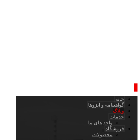
خانه
گواهینامه و ایزوها
وبلاگ
خدمات
واحد های ما
فروشگاه
محصولات