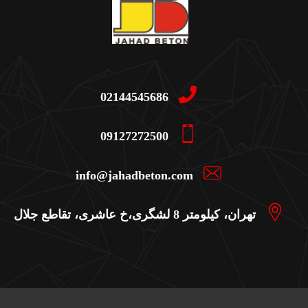
02144545686
09127272500
info@jahadbeton.com
تهران، کیلومتر 8 لشگری،خ عاشری، تقاطع جلال