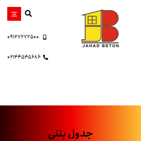
۰۹۱۲۷۲۷۲۵۰۰
۰۲۱۴۴۵۴۵۶۸۶
جدول بتنی